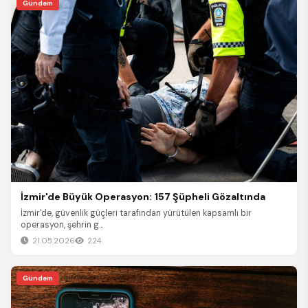
Gündem
İzmir'de Büyük Operasyon: 157 Şüpheli Gözaltında
İzmir'de, güvenlik güçleri tarafından yürütülen kapsamlı bir
operasyon, şehrin g...
21.05.2026
224
Gündem