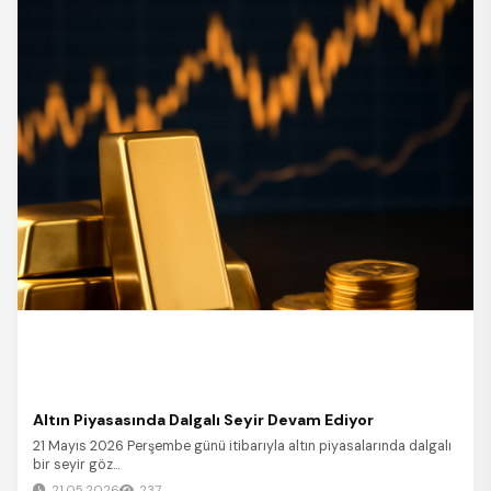
Altın Piyasasında Dalgalı Seyir Devam Ediyor
21 Mayıs 2026 Perşembe günü itibarıyla altın piyasalarında dalgalı
bir seyir göz...
21.05.2026
237