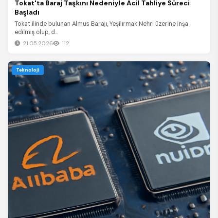
Tokat'ta Baraj Taşkını Nedeniyle Acil Tahliye Süreci
Başladı
Tokat ilinde bulunan Almus Barajı, Yeşilırmak Nehri üzerine inşa
edilmiş olup, d...
21.05.2026
112
Teknoloji