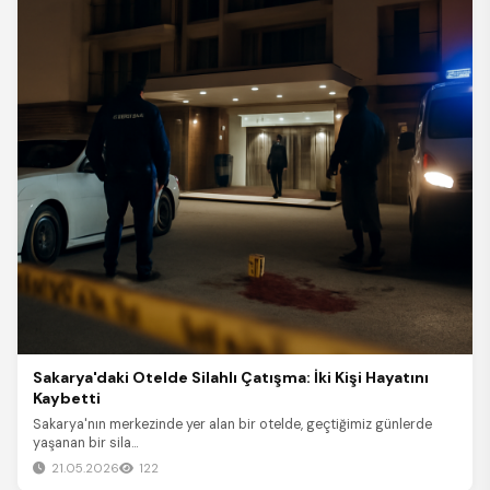
Sakarya'daki Otelde Silahlı Çatışma: İki Kişi Hayatını
Kaybetti
Sakarya'nın merkezinde yer alan bir otelde, geçtiğimiz günlerde
yaşanan bir sila...
21.05.2026
122