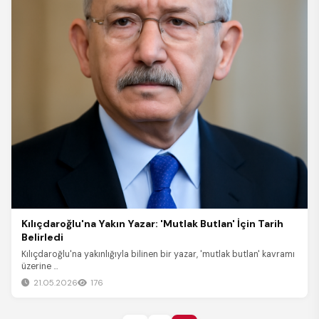
Kılıçdaroğlu'na Yakın Yazar: 'Mutlak Butlan' İçin Tarih
Belirledi
Kılıçdaroğlu'na yakınlığıyla bilinen bir yazar, 'mutlak butlan' kavramı
üzerine ...
21.05.2026
176