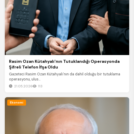
Rasim Ozan Kütahyalı'nın Tutuklandığı Operasyonda
Şifreli Telefon İfşa Oldu
Gazeteci Rasim Ozan Kütahyalı'nın da dahil olduğu bir tutuklama
operasyonu, ulus...
21.05.2026
113
Ekonomi