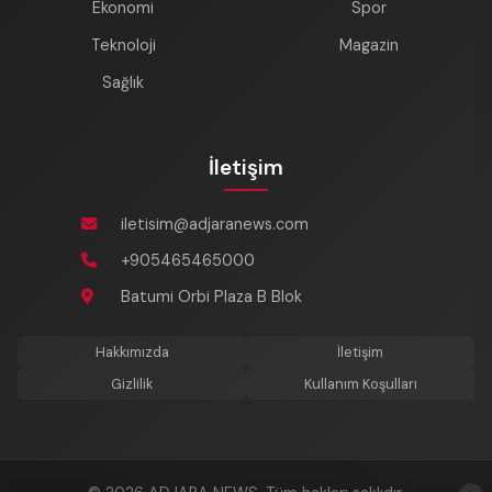
Ekonomi
Spor
Teknoloji
Magazin
Sağlık
İletişim
iletisim@adjaranews.com
+905465465000
Batumi Orbi Plaza B Blok
Hakkımızda
İletişim
Gizlilik
Kullanım Koşulları