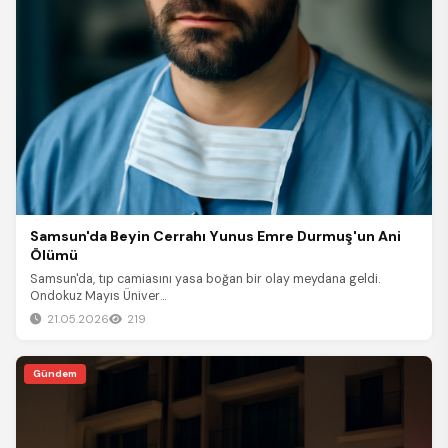
Samsun'da Beyin Cerrahı Yunus Emre Durmuş'un Ani
Ölümü
Samsun'da, tıp camiasını yasa boğan bir olay meydana geldi.
Ondokuz Mayıs Üniver...
21.05.2026
219
Gündem