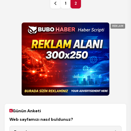
1
2
REKLAM
Günün Anketi
Web sayfamızı nasıl buldunuz?