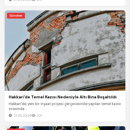
Gündem
Hakkari'de Temel Kazısı Nedeniyle Altı Bina Boşaltıldı
Hakkari'de, yeni bir inşaat projesi çerçevesinde yapılan temel kazısı
sırasında ...
21.05.2026
221