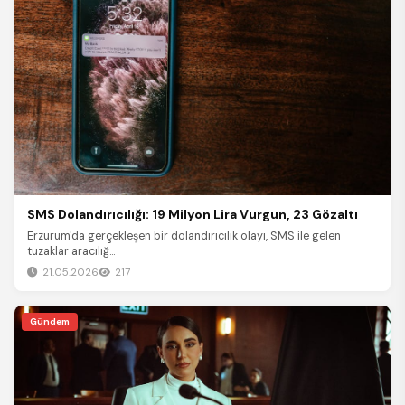
SMS Dolandırıcılığı: 19 Milyon Lira Vurgun, 23 Gözaltı
Erzurum'da gerçekleşen bir dolandırıcılık olayı, SMS ile gelen
tuzaklar aracılığ...
21.05.2026
217
Gündem