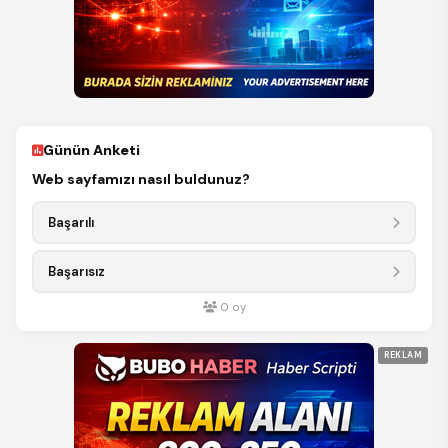
Günün Anketi
Web sayfamızı nasıl buldunuz?
Başarılı
Başarısız
0
oy
REKLAM