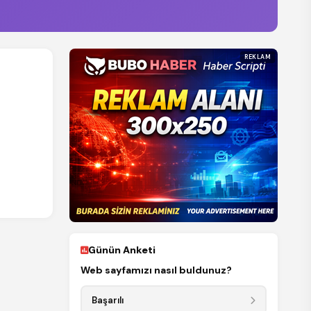
REKLAM
Günün Anketi
Web sayfamızı nasıl buldunuz?
Başarılı