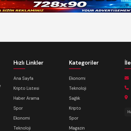
Hızlı Linkler
Kategoriler
İl
Ana Sayfa
Ekonomi
e
Kripto Listesi
Teknoloji
Haber Arama
Sağlık
Spor
Kripto
H
Ekonomi
Spor
Teknoloji
Magazin