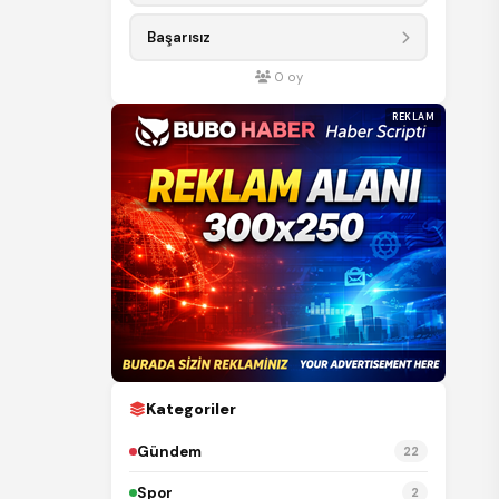
Başarısız
0
oy
REKLAM
Kategoriler
Gündem
22
Spor
2