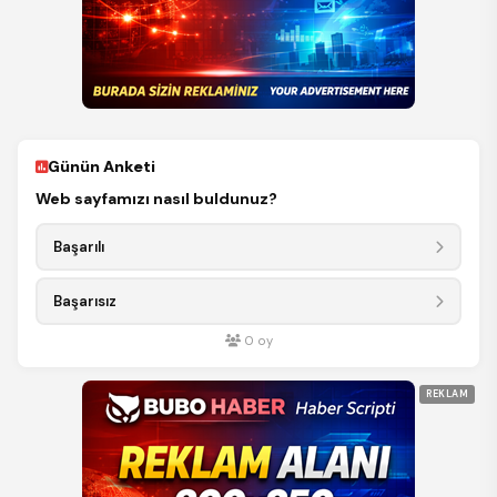
Günün Anketi
Web sayfamızı nasıl buldunuz?
Başarılı
Başarısız
0
oy
REKLAM