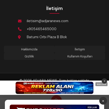
İletişim
iletisim@adjaranews.com
+905465465000
Batumi Orbi Plaza B Blok
Hakkımızda
İletişim
Gizlilik
Kullanım Koşulları
© 2026 ADJARA NEWS. Tüm hakları saklıdır.
×
REKLAM
Son güncelleme: 07.08.2026 23:41
×
Anasayfa
Keşfet
Gündem
Tema
REKLAM