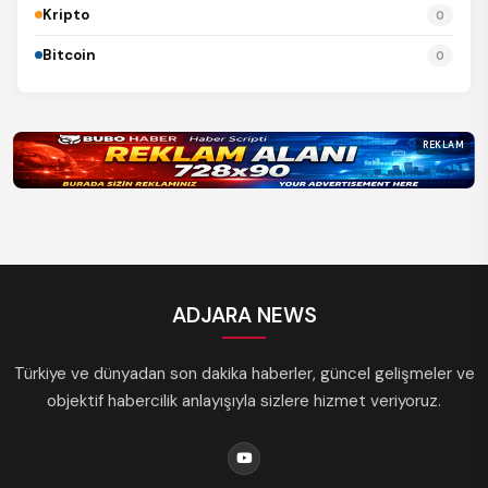
Kripto
0
Bitcoin
0
REKLAM
ADJARA NEWS
Türkiye ve dünyadan son dakika haberler, güncel gelişmeler ve
objektif habercilik anlayışıyla sizlere hizmet veriyoruz.