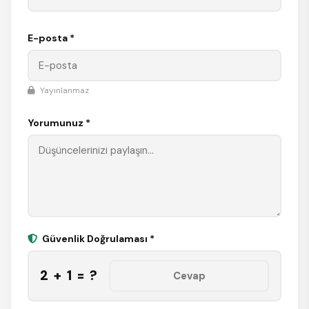
E-posta *
Yayınlanmaz
Yorumunuz *
Güvenlik Doğrulaması *
2 + 1 = ?