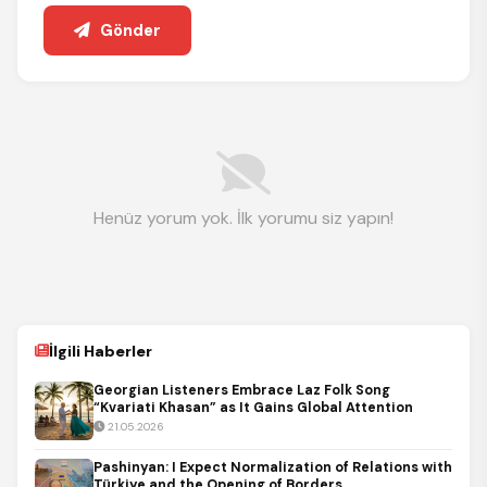
Gönder
Henüz yorum yok. İlk yorumu siz yapın!
İlgili Haberler
Georgian Listeners Embrace Laz Folk Song
“Kvariati Khasan” as It Gains Global Attention
21.05.2026
Pashinyan: I Expect Normalization of Relations with
Türkiye and the Opening of Borders