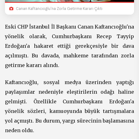
Canan Kaftancıoğlu'na Zorla Getirme Kararı Çıktı
Eski CHP İstanbul İl Başkanı Canan Kaftancıoğlu'na
yönelik olarak, Cumhurbaşkanı Recep Tayyip
Erdoğan'a hakaret ettiği gerekçesiyle bir dava
açılmıştı. Bu davada, mahkeme tarafından zorla
getirme kararı alındı.
Kaftancıoğlu, sosyal medya üzerinden yaptığı
paylaşımlar nedeniyle eleştirilerin odağı haline
gelmişti. Özellikle Cumhurbaşkanı Erdoğan'a
yönelik sözleri, kamuoyunda büyük tartışmalara
yol açmıştı. Bu durum, yargı sürecinin başlamasına
neden oldu.