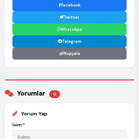
Facebook
Twitter
WhatsApp
Telegram
Kopyala
Yorumlar
0
Yorum Yap
İsim *