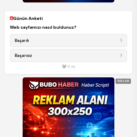
Günün Anketi
Web sayfamızı nasıl buldunuz?
Başarılı
Başarısız
0
oy
REKLAM