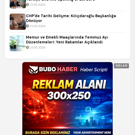
21.05.2026
CHP'de Tarihi Gelişme: Kılıçdaroğlu Başkanlığa
Dönüyor
21.05.2026
Memur ve Emekli Maaşlarında Temmuz Ayı
Düzenlemeleri: Yeni Rakamlar Açıklandı
21.05.2026
REKLAM