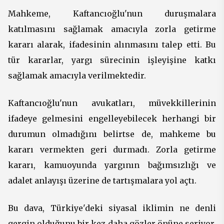
Mahkeme, Kaftancıoğlu'nun duruşmalara
katılmasını sağlamak amacıyla zorla getirme
kararı alarak, ifadesinin alınmasını talep etti. Bu
tür kararlar, yargı sürecinin işleyişine katkı
sağlamak amacıyla verilmektedir.
Kaftancıoğlu'nun avukatları, müvekkillerinin
ifadeye gelmesini engelleyebilecek herhangi bir
durumun olmadığını belirtse de, mahkeme bu
kararı vermekten geri durmadı. Zorla getirme
kararı, kamuoyunda yargının bağımsızlığı ve
adalet anlayışı üzerine de tartışmalara yol açtı.
Bu dava, Türkiye'deki siyasal iklimin ne denli
gergin olduğunu bir kez daha gözler önüne seriyor.