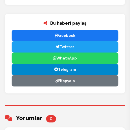
Bu haberi paylaş
Facebook
Twitter
WhatsApp
Telegram
Kopyala
Yorumlar
0