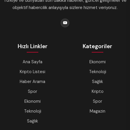
Türkiye ve dünyadan son dakika haberler, güncel gelişmeler ve
objektif habercilik anlayışıyla sizlere hizmet veriyoruz.
Hızlı Linkler
Kategoriler
Ana Sayfa
Ekonomi
Kripto Listesi
Teknoloji
Haber Arama
Sağlık
Spor
Kripto
Ekonomi
Spor
Teknoloji
Magazin
Sağlık