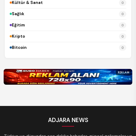
Kültür & Sanat
0
Sağlık
0
Eğitim
0
Kripto
0
Bitcoin
0
REKLAM
ADJARA NEWS