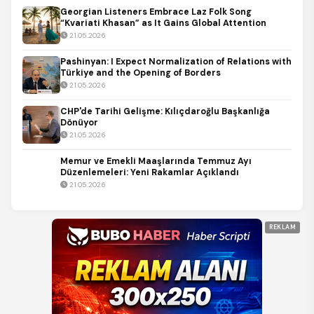
Georgian Listeners Embrace Laz Folk Song
“Kvariati Khasan” as It Gains Global Attention
21.05.2026
Pashinyan: I Expect Normalization of Relations with
Türkiye and the Opening of Borders
21.05.2026
CHP'de Tarihi Gelişme: Kılıçdaroğlu Başkanlığa
Dönüyor
21.05.2026
Memur ve Emekli Maaşlarında Temmuz Ayı
Düzenlemeleri: Yeni Rakamlar Açıklandı
21.05.2026
REKLAM