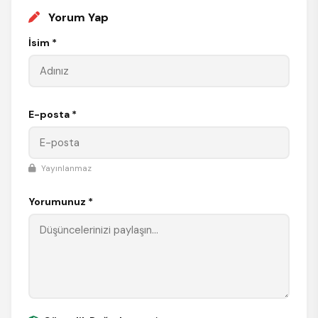
Yorum Yap
İsim *
E-posta *
Yayınlanmaz
Yorumunuz *