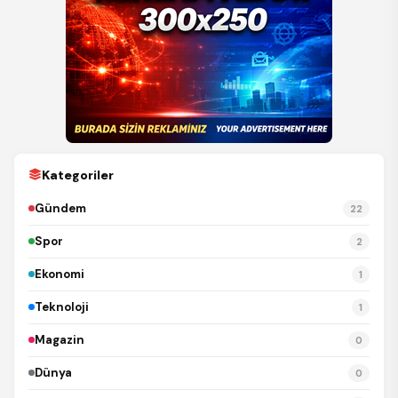
Kategoriler
Gündem
22
Spor
2
Ekonomi
1
Teknoloji
1
Magazin
0
Dünya
0