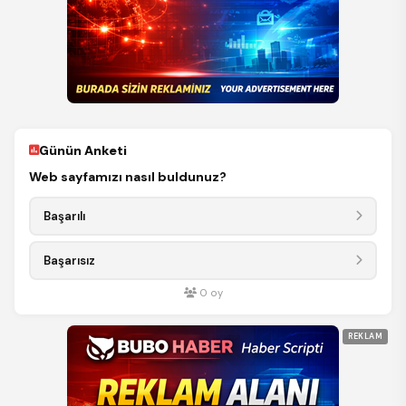
Günün Anketi
Web sayfamızı nasıl buldunuz?
Başarılı
Başarısız
0
oy
REKLAM