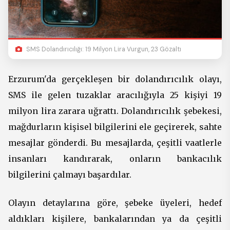
SMS Dolandırıcılığı: 19 Milyon Lira Vurgun, 23 Gözaltı
Erzurum'da gerçekleşen bir dolandırıcılık olayı,
SMS ile gelen tuzaklar aracılığıyla 25 kişiyi 19
milyon lira zarara uğrattı. Dolandırıcılık şebekesi,
mağdurların kişisel bilgilerini ele geçirerek, sahte
mesajlar gönderdi. Bu mesajlarda, çeşitli vaatlerle
insanları kandırarak, onların bankacılık
bilgilerini çalmayı başardılar.
Olayın detaylarına göre, şebeke üyeleri, hedef
aldıkları kişilere, bankalarından ya da çeşitli