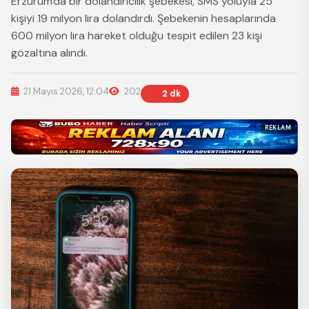
Erzurum'da bir dolandırıcılık şebekesi, SMS yoluyla 25
kişiyi 19 milyon lira dolandırdı. Şebekenin hesaplarında
600 milyon lira hareket olduğu tespit edilen 23 kişi
gözaltına alındı.
21 Mayıs 2026, 12:04
202
2 dk
REKLAM